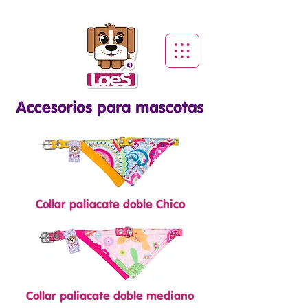
Collar paliacate doble Chico
Collar paliacate doble mediano